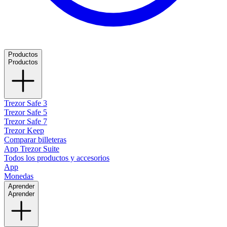
Productos
Productos
Trezor Safe 3
Trezor Safe 5
Trezor Safe 7
Trezor Keep
Comparar billeteras
App Trezor Suite
Todos los productos y accesorios
App
Monedas
Aprender
Aprender