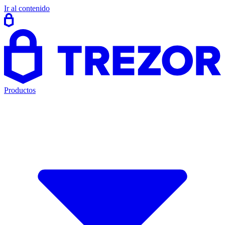
Ir al contenido
Productos