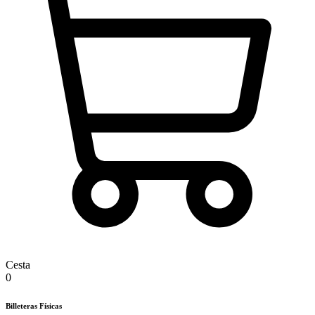
Cesta
0
Billeteras Físicas