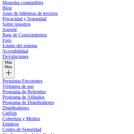
Monedas compatibles
Blog
Apps de billeteras de terceros
Privacidad y Seguridad
Sobre nosotros
Soporte
Base de Conocimientos
Foro
Estado del sistema
Accesibilidad
Devoluciones
Más
Más
Preguntas Frecuentes
Términos de uso
Programa de Referidos
Programa de Afiliados
Programa de Distribuidores
Distribuidores
GitHub
Cobertura y Medios
Empleos
Centro de Seguridad