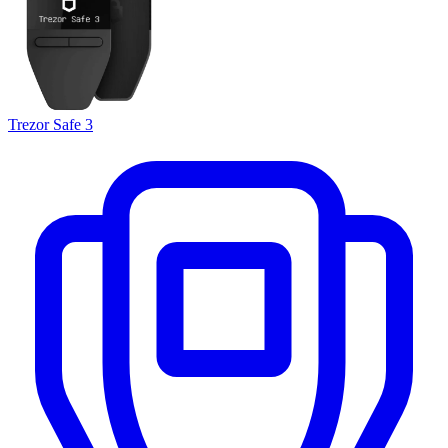
Trezor Safe 3