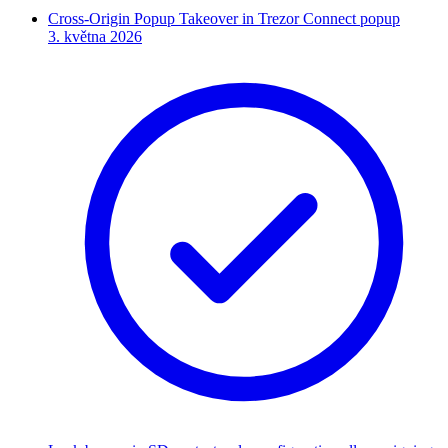
Cross-Origin Popup Takeover in Trezor Connect popup
3. května 2026