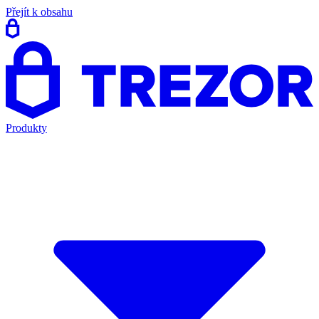
Přejít k obsahu
Produkty