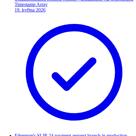
Timestamp Array
19. května 2026
Ethereum's SLIP-24 payment-request branch in production