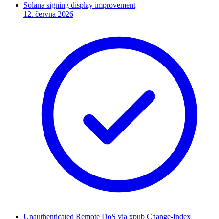
Solana signing display improvement
12. června 2026
Unauthenticated Remote DoS via xpub Change-Index