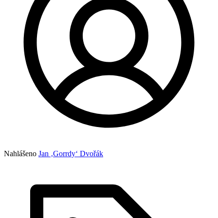
Nahlášeno
Jan ‚Gorrdy‘ Dvořák