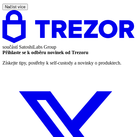
Načíst více
součástí
SatoshiLabs Group
Přihlaste se k odběru novinek od Trezoru
Získejte tipy, postřehy k self-custody a novinky o produktech.