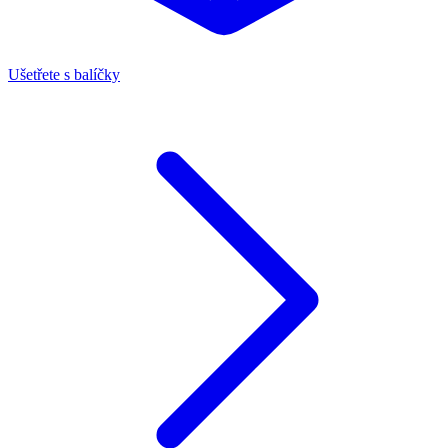
Ušetřete s balíčky