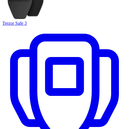
Trezor Safe 3