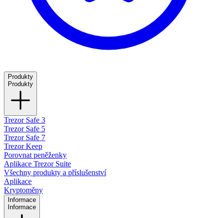
Produkty
Produkty
Trezor Safe 3
Trezor Safe 5
Trezor Safe 7
Trezor Keep
Porovnat peněženky
Aplikace Trezor Suite
Všechny produkty a příslušenství
Aplikace
Kryptoměny
Informace
Informace