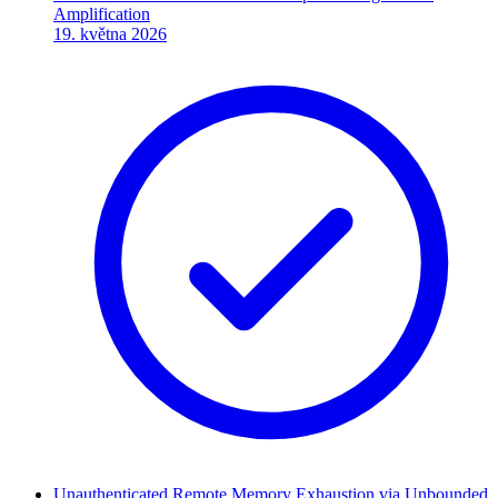
Amplification
19. května 2026
Unauthenticated Remote Memory Exhaustion via Unbounded