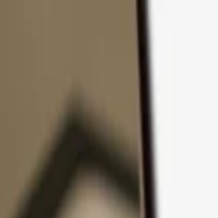
Přejít k obsahu
Produkty