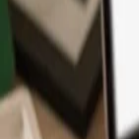
Aplikace
Kryptoměny
Informace a podpora