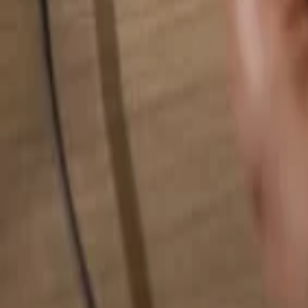
Hledat cokoliv...