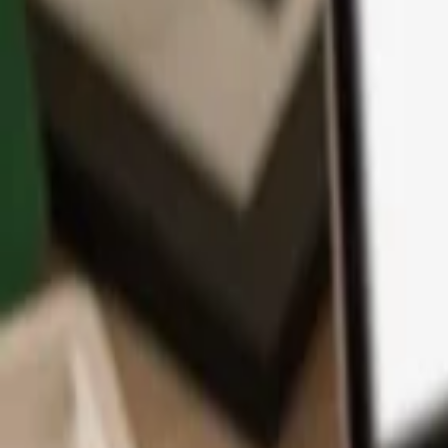
Aplikace
Kryptoměny
Informace a podpora