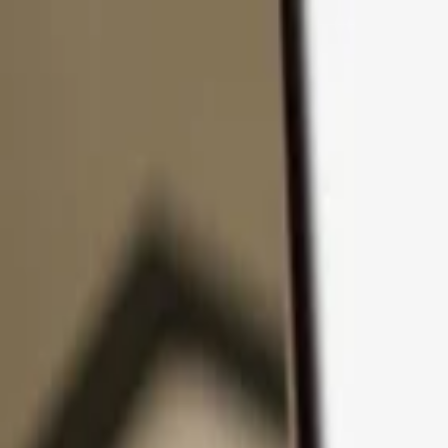
Přejít k obsahu
Produkty