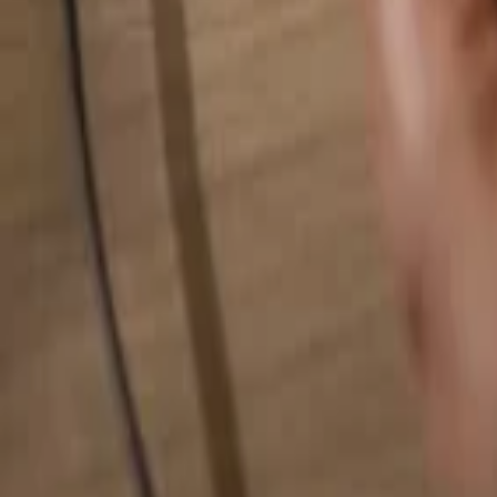
Hledat cokoliv...