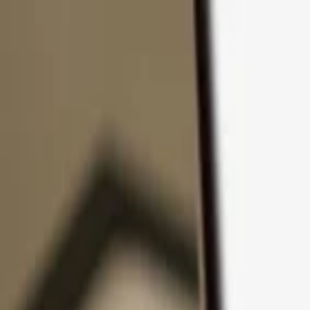
Přejít k obsahu
Produkty