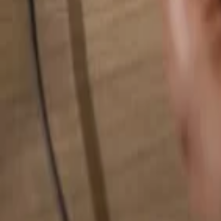
Hledat cokoliv...