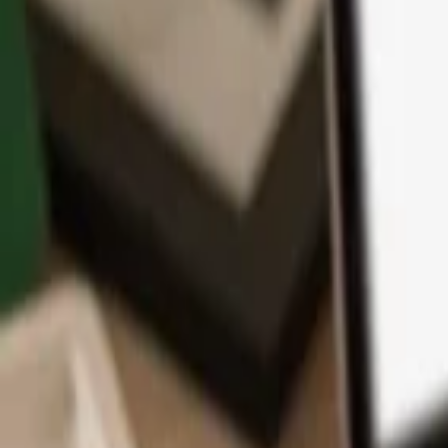
Aplikace
Kryptoměny
Informace a podpora