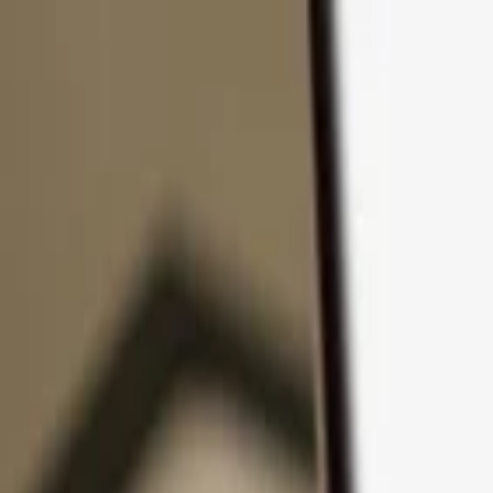
Přejít k obsahu
Produkty