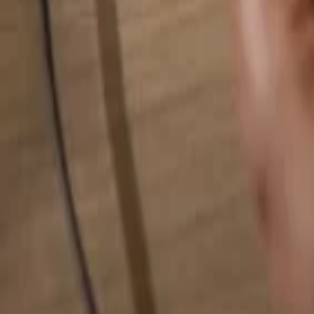
Hledat cokoliv...