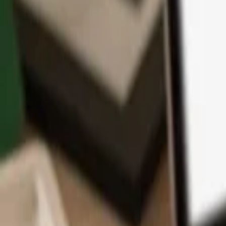
Aplikace
Kryptoměny
Informace a podpora