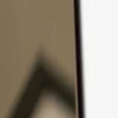
Přejít k obsahu
Produkty