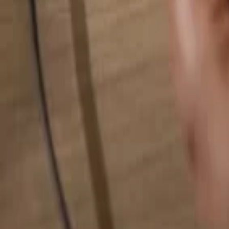
Hledat cokoliv...