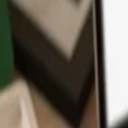
Aplikace
Kryptoměny
Informace a podpora