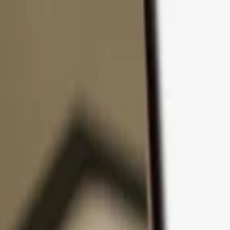
Přejít k obsahu
Produkty