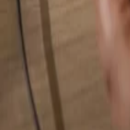
Hledat cokoliv...