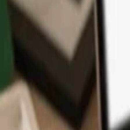
Aplikace
Kryptoměny
Informace a podpora