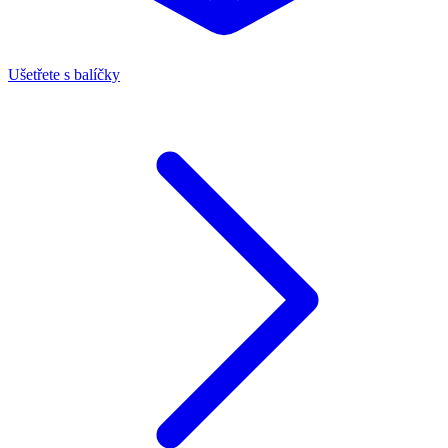
Ušetřete s balíčky