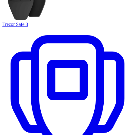
Trezor Safe 3