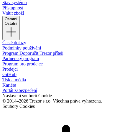
Stav systému
Přístupnost
Vrátit zboží
Ostatní
Ostatní
Časté dotazy
Podmínky používání
Program Doporučit Trezor příteli
Partnerský program
Program pro prodejce
Prodejci
GitHub
Tisk a média
Kariéra
Portál zabezpečení
Nastavení souborů Cookie
© 2014–2026 Trezor s.r.o. Všechna práva vyhrazena.
Soubory Cookies