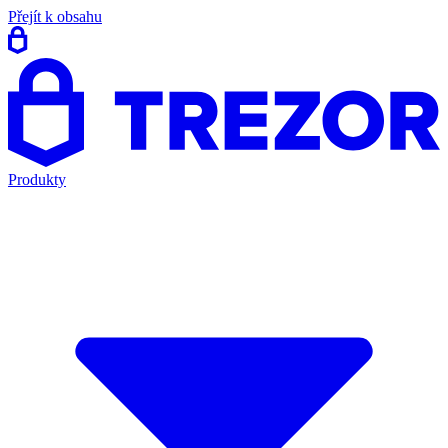
Přejít k obsahu
Produkty