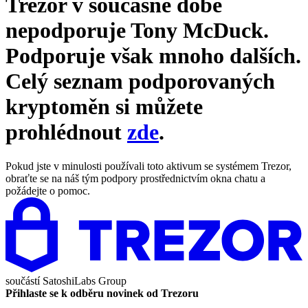
Trezor v současné době
nepodporuje
Tony McDuck
.
Podporuje však mnoho dalších.
Celý seznam podporovaných
kryptoměn si můžete
prohlédnout
zde
.
Pokud jste v minulosti používali toto aktivum se systémem Trezor,
obraťte se na náš tým podpory prostřednictvím okna chatu a
požádejte o pomoc.
součástí
SatoshiLabs Group
Přihlaste se k odběru novinek od Trezoru