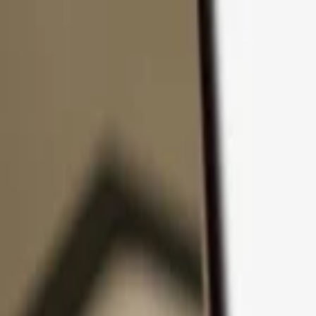
Přejít k obsahu
Produkty