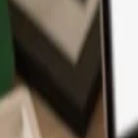
Aplikace
Kryptoměny
Informace a podpora