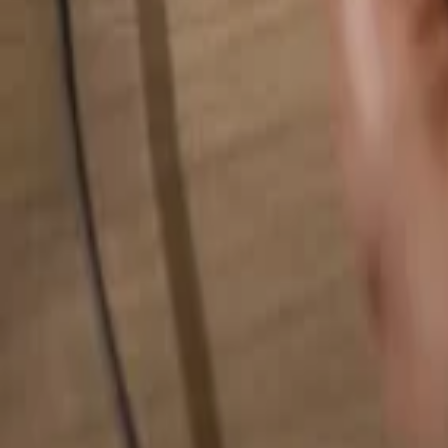
Hledat cokoliv...