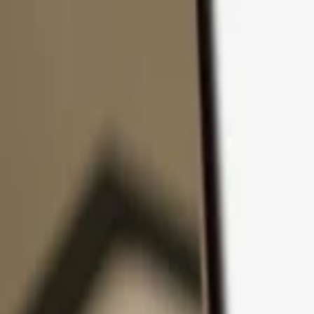
Přejít k obsahu
Produkty