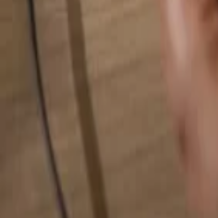
Hledat cokoliv...