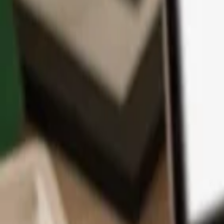
Aplikace
Kryptoměny
Informace a podpora