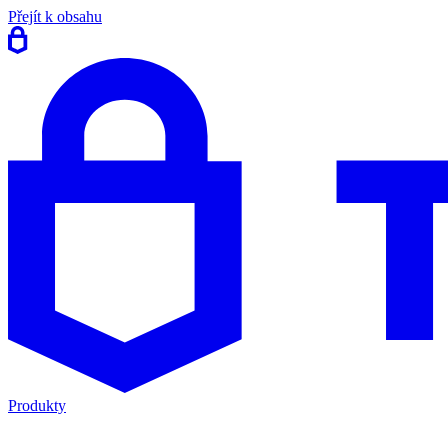
Přejít k obsahu
Produkty