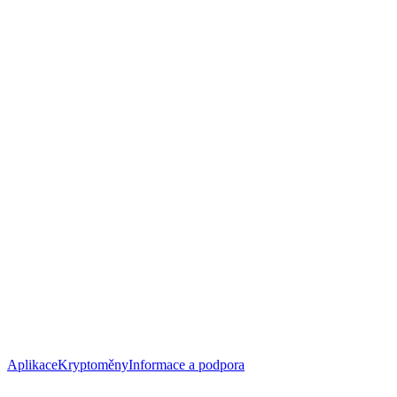
Aplikace
Kryptoměny
Informace a podpora