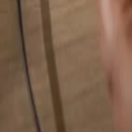
Hledat cokoliv...