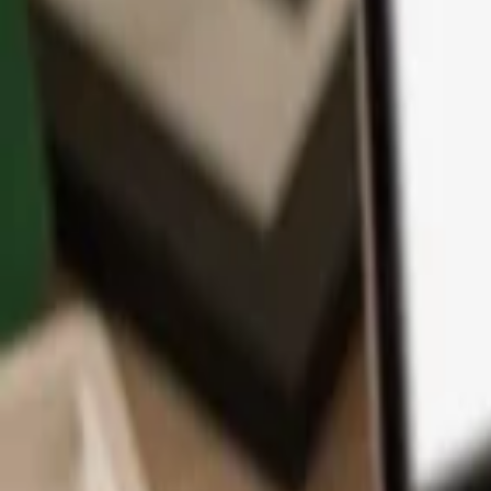
Aplikace
Kryptoměny
Informace a podpora