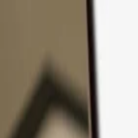
Přejít k obsahu
Produkty