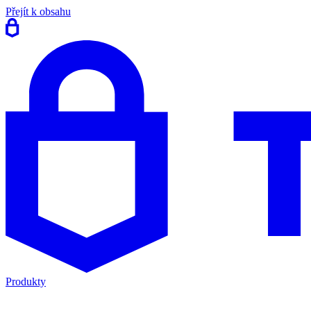
Přejít k obsahu
Produkty