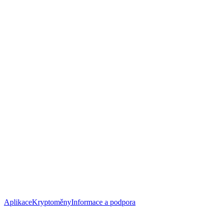
Aplikace
Kryptoměny
Informace a podpora