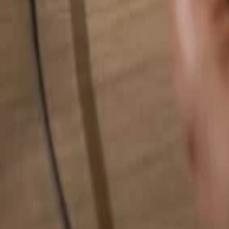
Hledat cokoliv...