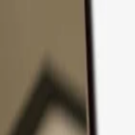
Přejít k obsahu
Produkty