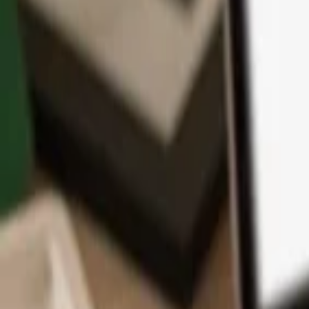
Aplikace
Kryptoměny
Informace a podpora