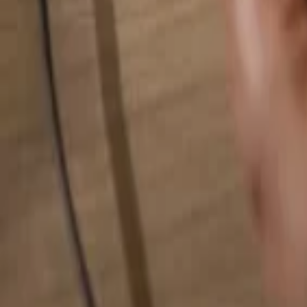
Hledat cokoliv...