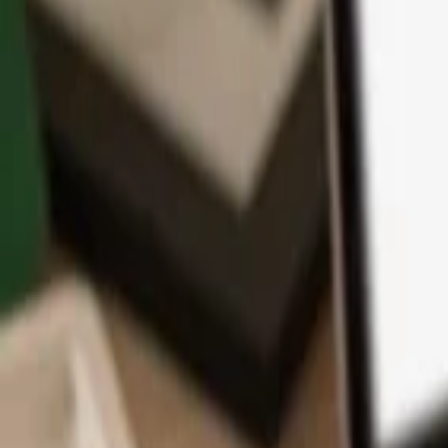
Aplikace
Kryptoměny
Informace a podpora