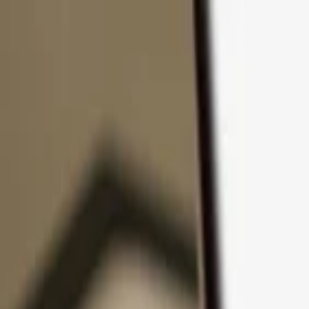
Přejít k obsahu
Produkty