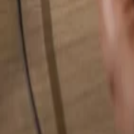
Hledat cokoliv...