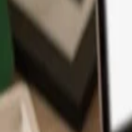
Aplikace
Kryptoměny
Informace a podpora