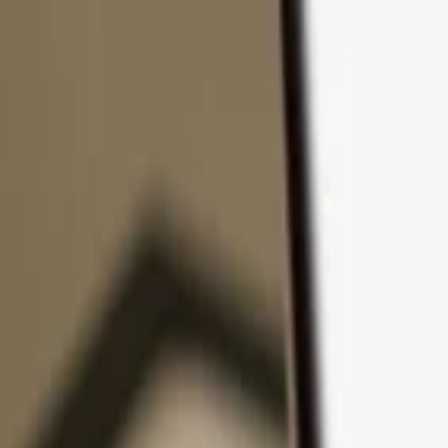
Přejít k obsahu
Produkty