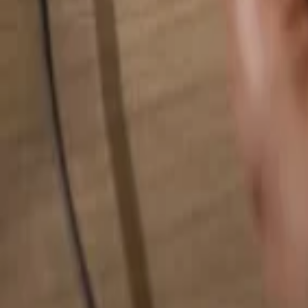
Hledat cokoliv...