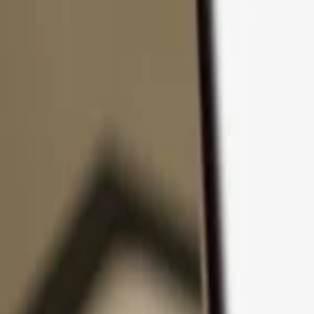
Přejít k obsahu
Produkty