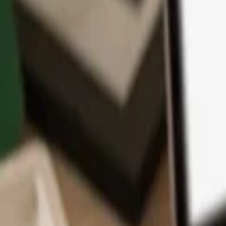
Aplikace
Kryptoměny
Informace a podpora