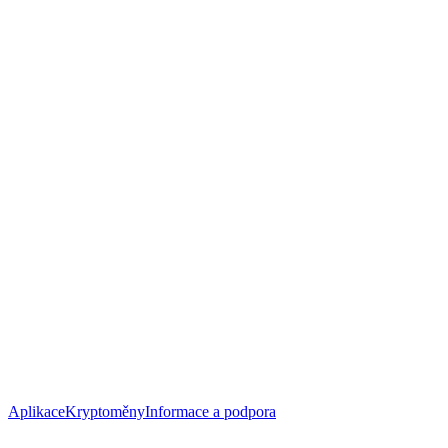
Aplikace
Kryptoměny
Informace a podpora