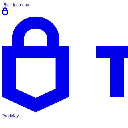
Přejít k obsahu
Produkty