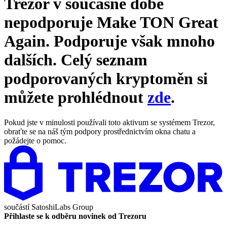
Trezor v současné době
nepodporuje
Make TON Great
Again
. Podporuje však mnoho
dalších. Celý seznam
podporovaných kryptoměn si
můžete prohlédnout
zde
.
Pokud jste v minulosti používali toto aktivum se systémem Trezor,
obraťte se na náš tým podpory prostřednictvím okna chatu a
požádejte o pomoc.
součástí
SatoshiLabs Group
Přihlaste se k odběru novinek od Trezoru