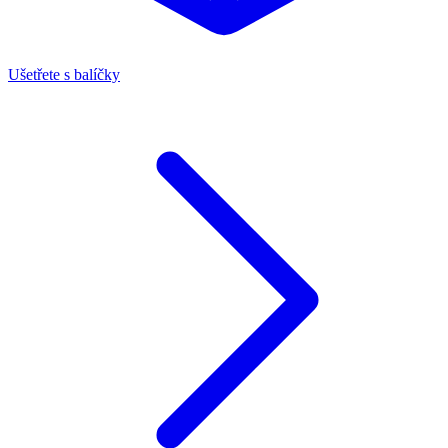
Ušetřete s balíčky