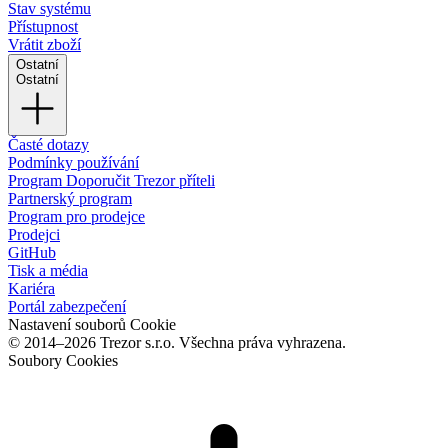
Stav systému
Přístupnost
Vrátit zboží
Ostatní
Ostatní
Časté dotazy
Podmínky používání
Program Doporučit Trezor příteli
Partnerský program
Program pro prodejce
Prodejci
GitHub
Tisk a média
Kariéra
Portál zabezpečení
Nastavení souborů Cookie
© 2014–2026 Trezor s.r.o. Všechna práva vyhrazena.
Soubory Cookies