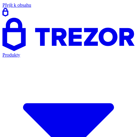
Přejít k obsahu
Produkty