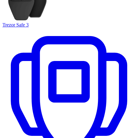
Trezor Safe 3