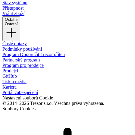
Stav systému
Přístupnost
Vrátit zboží
Ostatní
Ostatní
Časté dotazy
Podmínky používání
Program Doporučit Trezor příteli
Partnerský program
Program pro prodejce
Prodejci
GitHub
Tisk a média
Kariéra
Portál zabezpečení
Nastavení souborů Cookie
© 2014–2026 Trezor s.r.o. Všechna práva vyhrazena.
Soubory Cookies