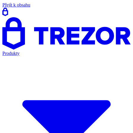
Přejít k obsahu
Produkty