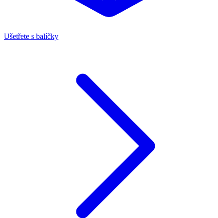
Ušetřete s balíčky