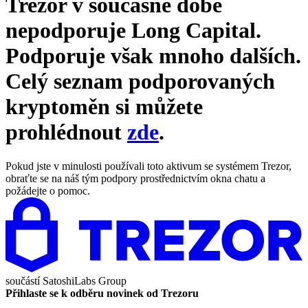
Trezor v současné době
nepodporuje
Long Capital
.
Podporuje však mnoho dalších.
Celý seznam podporovaných
kryptoměn si můžete
prohlédnout
zde
.
Pokud jste v minulosti používali toto aktivum se systémem Trezor,
obraťte se na náš tým podpory prostřednictvím okna chatu a
požádejte o pomoc.
součástí
SatoshiLabs Group
Přihlaste se k odběru novinek od Trezoru