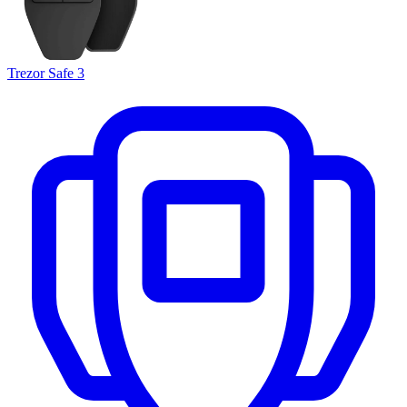
Trezor Safe 3