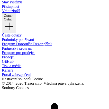
Stav systému
Přístupnost
Vrátit zboží
Ostatní
Ostatní
Časté dotazy
Podmínky používání
Program Doporučit Trezor příteli
Partnerský program
Program pro prodejce
Prodejci
GitHub
Tisk a média
Kariéra
Portál zabezpečení
Nastavení souborů Cookie
© 2014–2026 Trezor s.r.o. Všechna práva vyhrazena.
Soubory Cookies