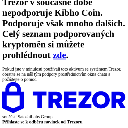
Trezor v současné době
nepodporuje
Kibho Coin
.
Podporuje však mnoho dalších.
Celý seznam podporovaných
kryptoměn si můžete
prohlédnout
zde
.
Pokud jste v minulosti používali toto aktivum se systémem Trezor,
obraťte se na náš tým podpory prostřednictvím okna chatu a
požádejte o pomoc.
součástí
SatoshiLabs Group
Přihlaste se k odběru novinek od Trezoru