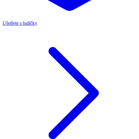
Ušetřete s balíčky