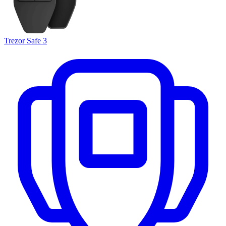
Trezor Safe 3