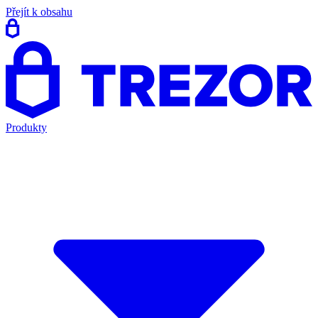
Přejít k obsahu
Produkty