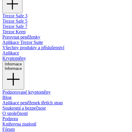
Trezor Safe 3
Trezor Safe 5
Trezor Safe 7
Trezor Keep
Porovnat peněženky
Aplikace Trezor Suite
Všechny produkty a příslušenství
Aplikace
Kryptoměny
Informace
Informace
Podporované kryptoměny
Blog
Aplikace peněženek třetích stran
Soukromí a bezpečnost
O společnosti
Podpora
Knihovna znalostí
Fórum