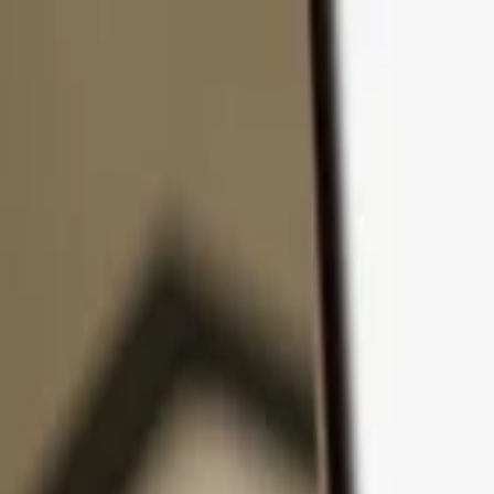
Přejít k obsahu
Produkty