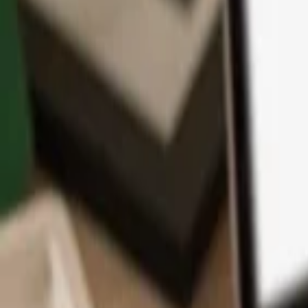
Aplikace
Kryptoměny
Informace a podpora