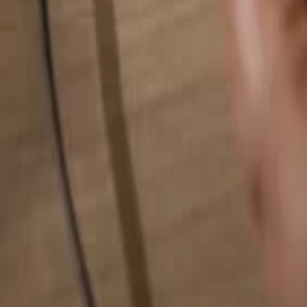
Hledat cokoliv...