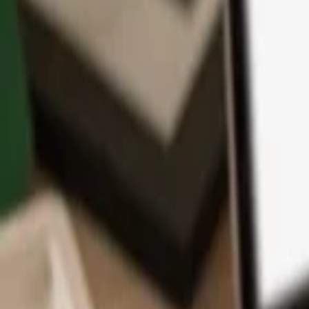
Aplikace
Kryptoměny
Informace a podpora