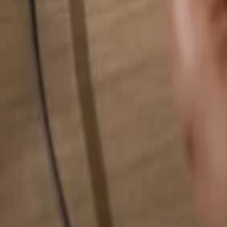
Hledat cokoliv...