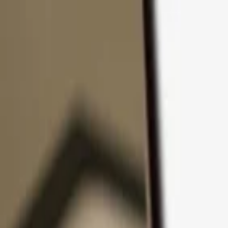
Přejít k obsahu
Produkty