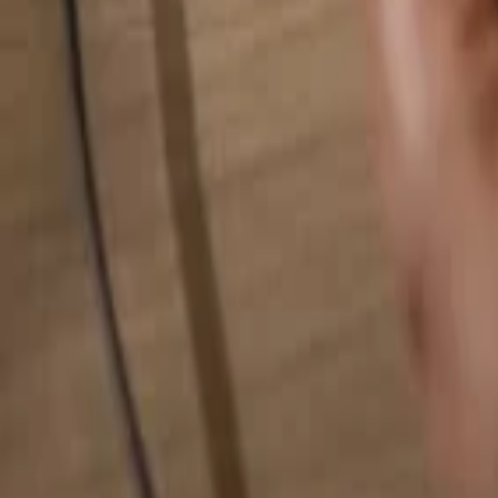
Hledat cokoliv...