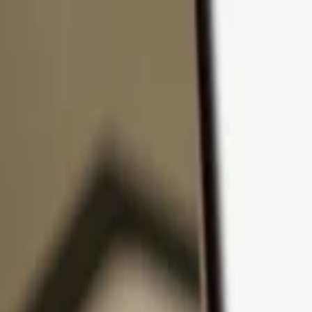
Přejít k obsahu
Produkty