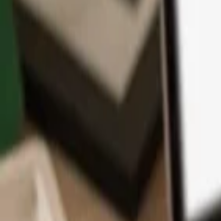
Aplikace
Kryptoměny
Informace a podpora