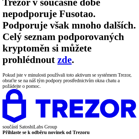
Trezor v současné době
nepodporuje
Fusotao
.
Podporuje však mnoho dalších.
Celý seznam podporovaných
kryptoměn si můžete
prohlédnout
zde
.
Pokud jste v minulosti používali toto aktivum se systémem Trezor,
obraťte se na náš tým podpory prostřednictvím okna chatu a
požádejte o pomoc.
součástí
SatoshiLabs Group
Přihlaste se k odběru novinek od Trezoru