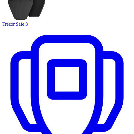
Trezor Safe 3