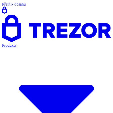
Přejít k obsahu
Produkty