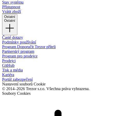
Stav systému
Přístupnost
Vrátit zboží
Ostatní
Ostatní
Časté dotazy
Podmínky používání
Program Doporučit Trezor příteli
Partnerský program
Program pro prodejce
Prodejci
GitHub
Tisk a média
Kariéra
Portál zabezpečení
Nastavení souborů Cookie
© 2014–2026 Trezor s.r.o. Všechna práva vyhrazena.
Soubory Cookies