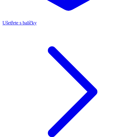
Ušetřete s balíčky