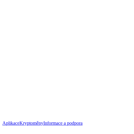
Aplikace
Kryptoměny
Informace a podpora