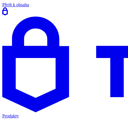
Přejít k obsahu
Produkty