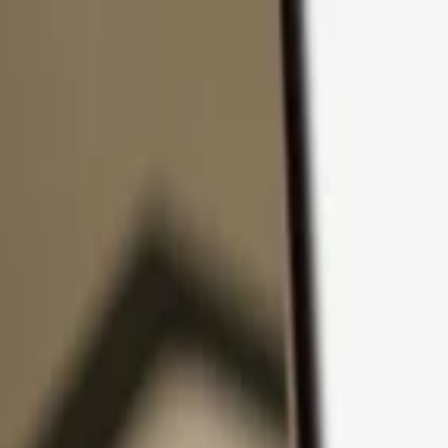
Přejít k obsahu
Produkty