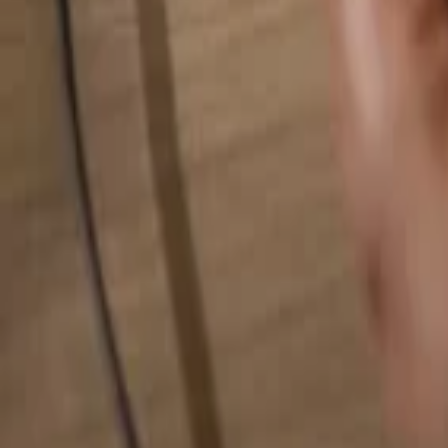
Hledat cokoliv...