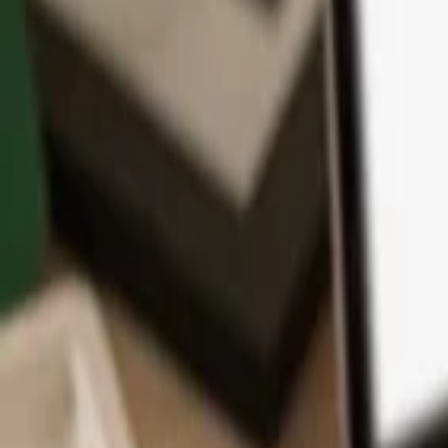
Aplikace
Kryptoměny
Informace a podpora