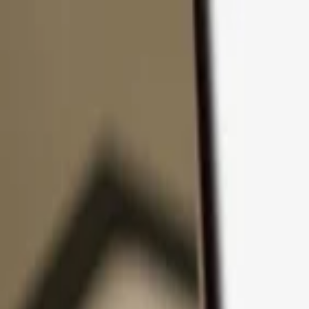
Přejít k obsahu
Produkty