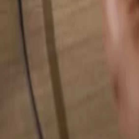
Hledat cokoliv...