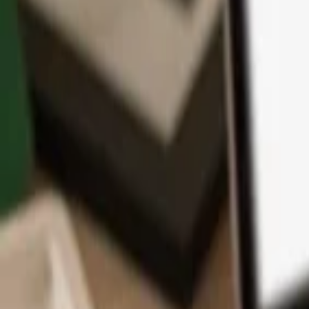
Aplikace
Kryptoměny
Informace a podpora