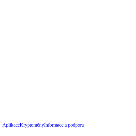
Aplikace
Kryptoměny
Informace a podpora