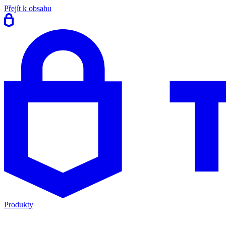
Přejít k obsahu
Produkty