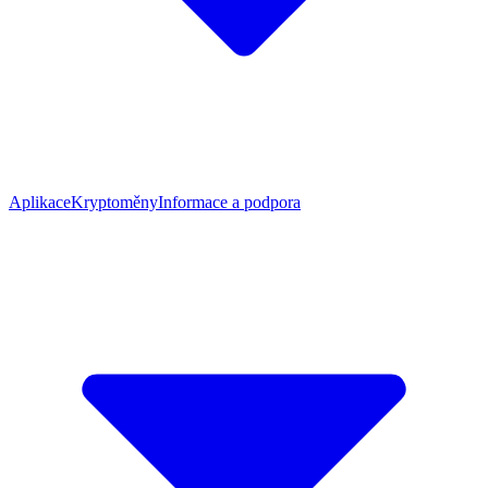
Aplikace
Kryptoměny
Informace a podpora