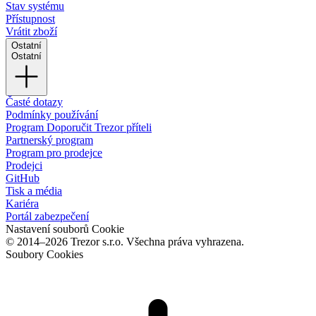
Stav systému
Přístupnost
Vrátit zboží
Ostatní
Ostatní
Časté dotazy
Podmínky používání
Program Doporučit Trezor příteli
Partnerský program
Program pro prodejce
Prodejci
GitHub
Tisk a média
Kariéra
Portál zabezpečení
Nastavení souborů Cookie
© 2014–2026 Trezor s.r.o. Všechna práva vyhrazena.
Soubory Cookies