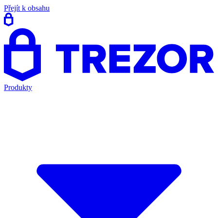
Přejít k obsahu
Produkty