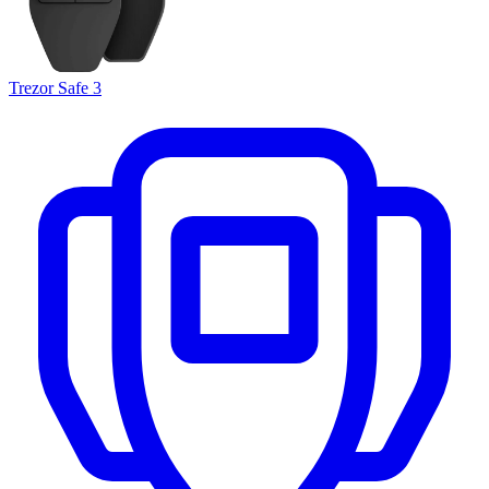
Trezor Safe 3