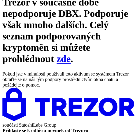
Trezor v současné době
nepodporuje
DBX
. Podporuje
však mnoho dalších. Celý
seznam podporovaných
kryptoměn si můžete
prohlédnout
zde
.
Pokud jste v minulosti používali toto aktivum se systémem Trezor,
obraťte se na náš tým podpory prostřednictvím okna chatu a
požádejte o pomoc.
součástí
SatoshiLabs Group
Přihlaste se k odběru novinek od Trezoru