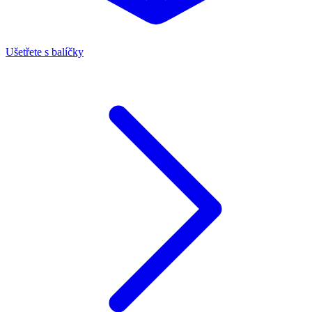
Ušetřete s balíčky