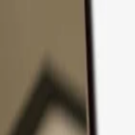
Přejít k obsahu
Produkty