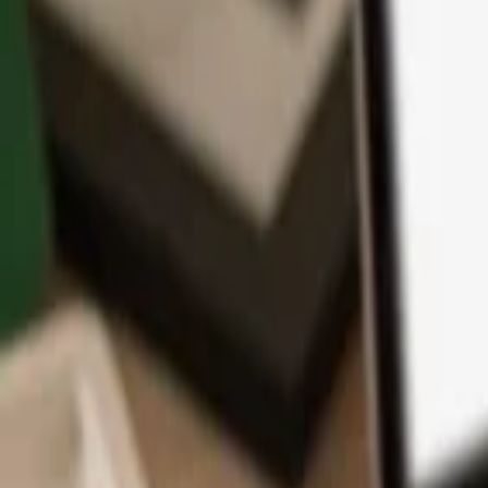
Aplikace
Kryptoměny
Informace a podpora