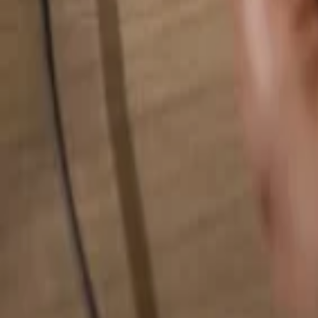
Hledat cokoliv...