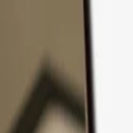
Přejít k obsahu
Produkty