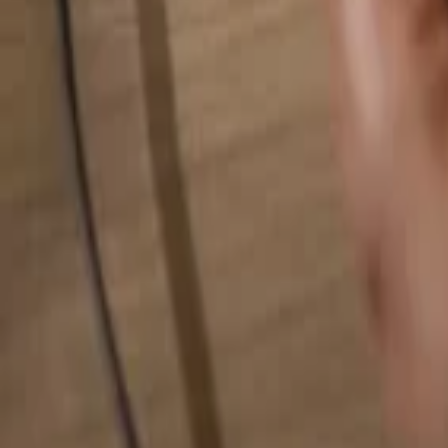
Hledat cokoliv...