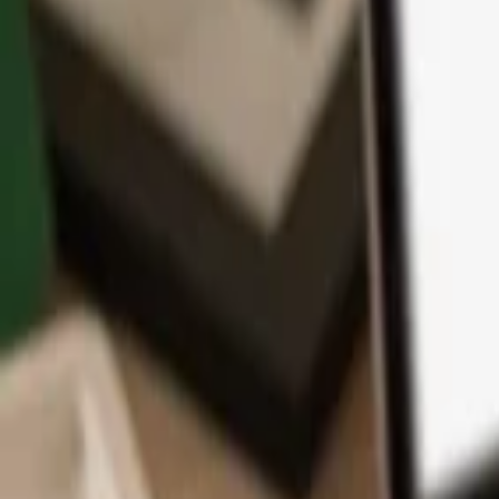
Aplikace
Kryptoměny
Informace a podpora