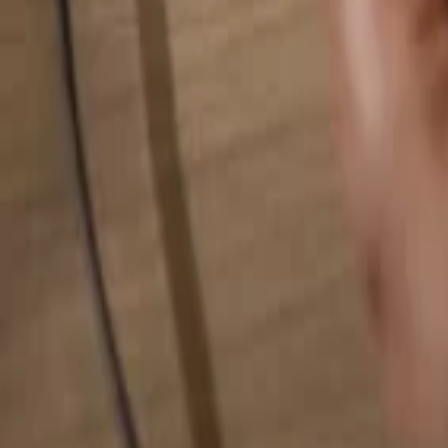
Hledat cokoliv...