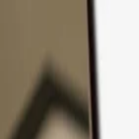
Přejít k obsahu
Produkty