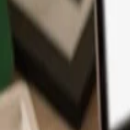
Aplikace
Kryptoměny
Informace a podpora