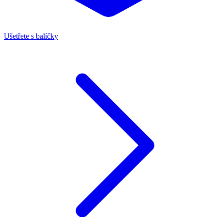
Ušetřete s balíčky