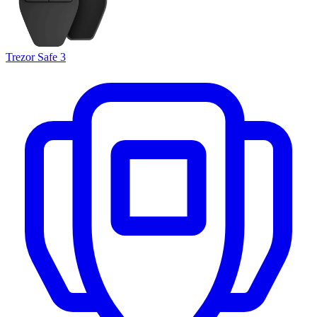
Trezor Safe 3