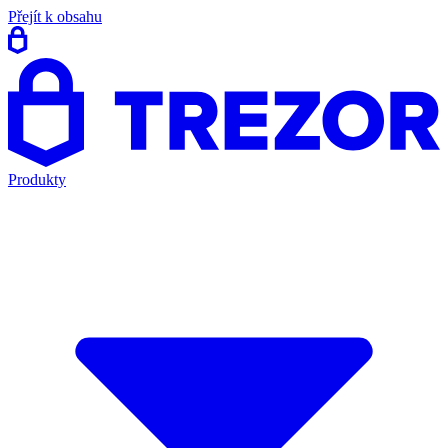
Přejít k obsahu
Produkty