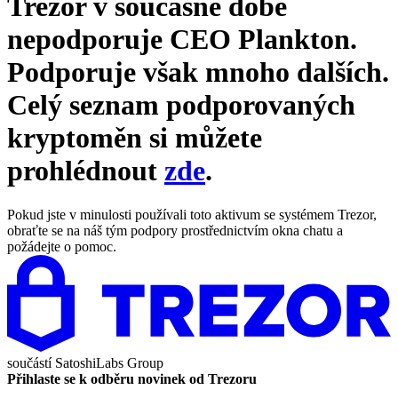
Trezor v současné době
nepodporuje
CEO Plankton
.
Podporuje však mnoho dalších.
Celý seznam podporovaných
kryptoměn si můžete
prohlédnout
zde
.
Pokud jste v minulosti používali toto aktivum se systémem Trezor,
obraťte se na náš tým podpory prostřednictvím okna chatu a
požádejte o pomoc.
součástí
SatoshiLabs Group
Přihlaste se k odběru novinek od Trezoru