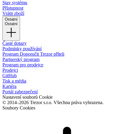
Stav systému
Přístupnost
Vrátit zboží
Ostatní
Ostatní
Časté dotazy
Podmínky používání
Program Doporučit Trezor příteli
Partnerský program
Program pro prodejce
Prodejci
GitHub
Tisk a média
Kariéra
Portál zabezpečení
Nastavení souborů Cookie
© 2014–2026 Trezor s.r.o. Všechna práva vyhrazena.
Soubory Cookies