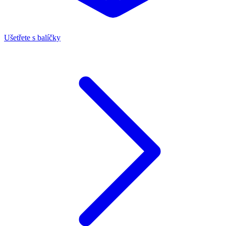
Ušetřete s balíčky