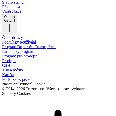
Stav systému
Přístupnost
Vrátit zboží
Ostatní
Ostatní
Časté dotazy
Podmínky používání
Program Doporučit Trezor příteli
Partnerský program
Program pro prodejce
Prodejci
GitHub
Tisk a média
Kariéra
Portál zabezpečení
Nastavení souborů Cookie
© 2014–2026 Trezor s.r.o. Všechna práva vyhrazena.
Soubory Cookies