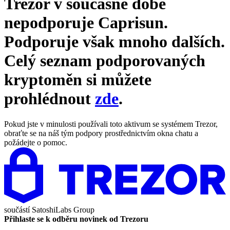
Trezor v současné době
nepodporuje
Caprisun
.
Podporuje však mnoho dalších.
Celý seznam podporovaných
kryptoměn si můžete
prohlédnout
zde
.
Pokud jste v minulosti používali toto aktivum se systémem Trezor,
obraťte se na náš tým podpory prostřednictvím okna chatu a
požádejte o pomoc.
součástí
SatoshiLabs Group
Přihlaste se k odběru novinek od Trezoru