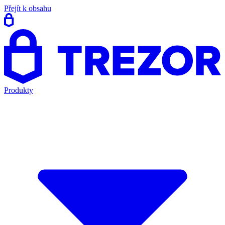
Přejít k obsahu
Produkty