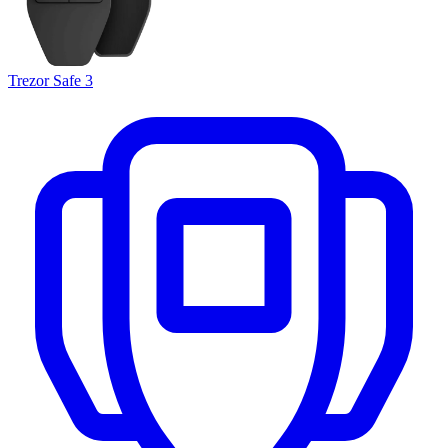
Trezor Safe 3