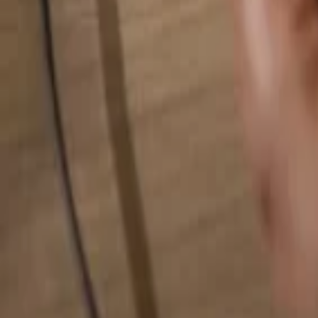
Hledat cokoliv...