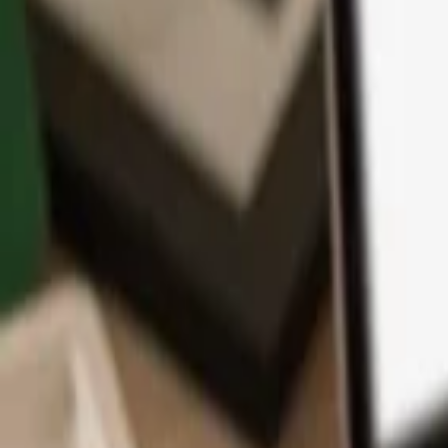
Aplikace
Kryptoměny
Informace a podpora