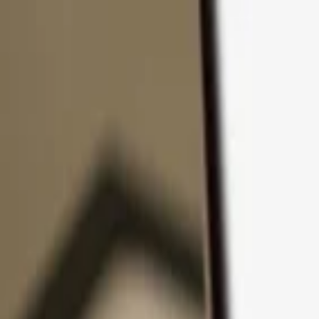
Přejít k obsahu
Produkty