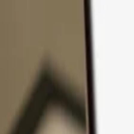
Přejít k obsahu
Produkty