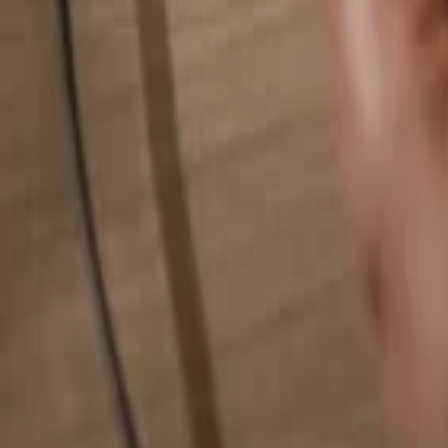
Hledat cokoliv...