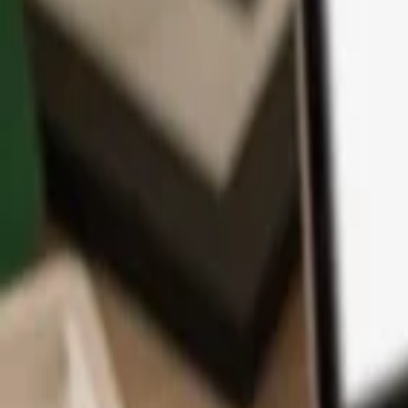
Aplikace
Kryptoměny
Informace a podpora