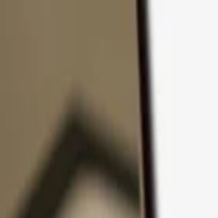
Přejít k obsahu
Produkty