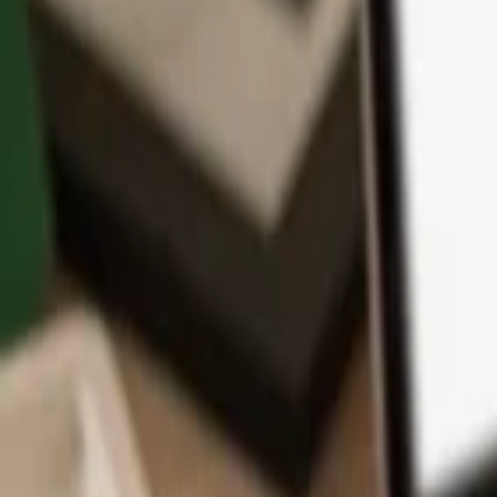
Aplikace
Kryptoměny
Informace a podpora