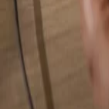
Hledat cokoliv...