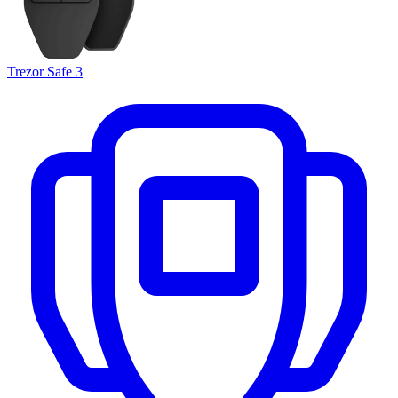
Trezor Safe 3