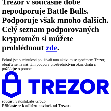
Trezor v současné době
nepodporuje
Battle Bulls
.
Podporuje však mnoho dalších.
Celý seznam podporovaných
kryptoměn si můžete
prohlédnout
zde
.
Pokud jste v minulosti používali toto aktivum se systémem Trezor,
obraťte se na náš tým podpory prostřednictvím okna chatu a
požádejte o pomoc.
součástí
SatoshiLabs Group
Přihlaste se k odběru novinek od Trezoru