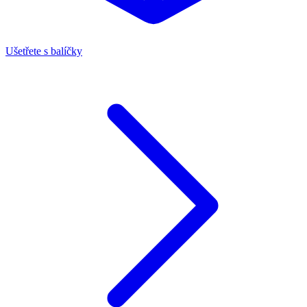
Ušetřete s balíčky