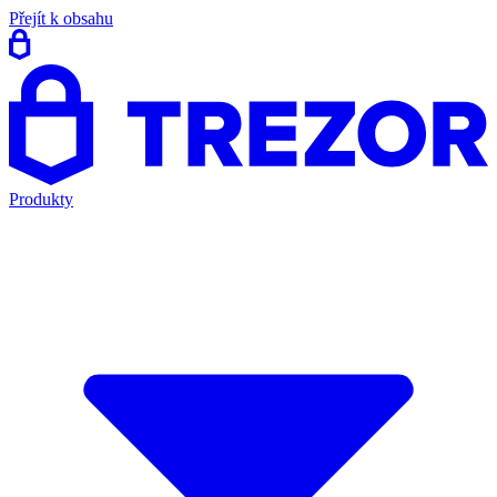
Přejít k obsahu
Produkty