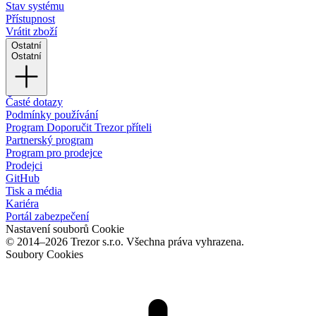
Stav systému
Přístupnost
Vrátit zboží
Ostatní
Ostatní
Časté dotazy
Podmínky používání
Program Doporučit Trezor příteli
Partnerský program
Program pro prodejce
Prodejci
GitHub
Tisk a média
Kariéra
Portál zabezpečení
Nastavení souborů Cookie
© 2014–2026 Trezor s.r.o. Všechna práva vyhrazena.
Soubory Cookies