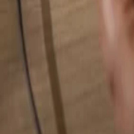
Hledat cokoliv...