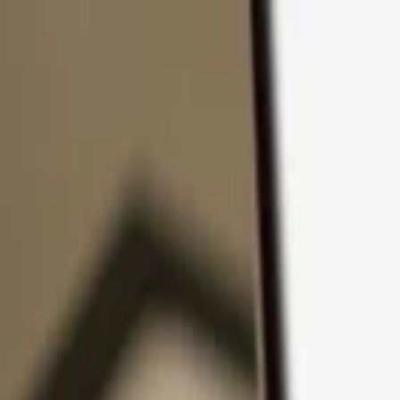
Přejít k obsahu
Produkty