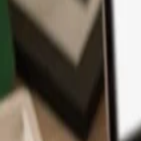
Aplikace
Kryptoměny
Informace a podpora