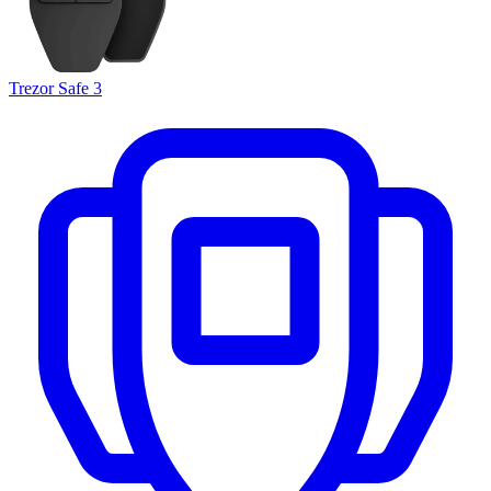
Trezor Safe 3