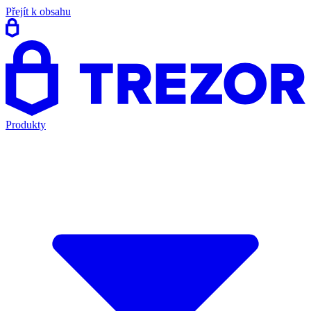
Přejít k obsahu
Produkty