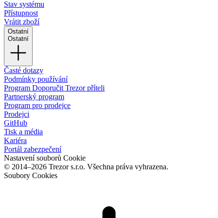
Stav systému
Přístupnost
Vrátit zboží
Ostatní
Ostatní
Časté dotazy
Podmínky používání
Program Doporučit Trezor příteli
Partnerský program
Program pro prodejce
Prodejci
GitHub
Tisk a média
Kariéra
Portál zabezpečení
Nastavení souborů Cookie
© 2014–2026 Trezor s.r.o. Všechna práva vyhrazena.
Soubory Cookies