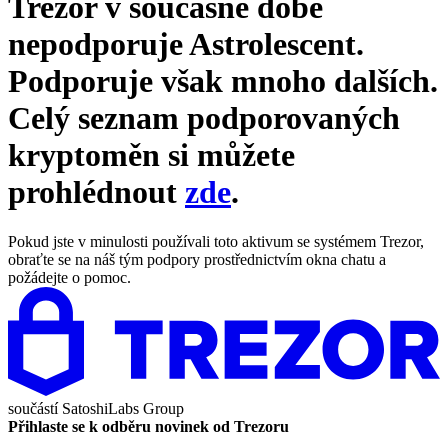
Trezor v současné době
nepodporuje
Astrolescent
.
Podporuje však mnoho dalších.
Celý seznam podporovaných
kryptoměn si můžete
prohlédnout
zde
.
Pokud jste v minulosti používali toto aktivum se systémem Trezor,
obraťte se na náš tým podpory prostřednictvím okna chatu a
požádejte o pomoc.
součástí
SatoshiLabs Group
Přihlaste se k odběru novinek od Trezoru