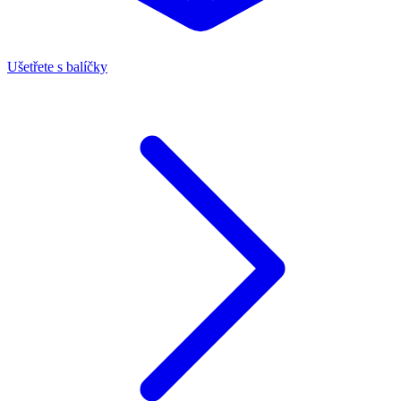
Ušetřete s balíčky