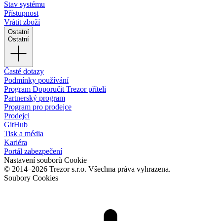
Stav systému
Přístupnost
Vrátit zboží
Ostatní
Ostatní
Časté dotazy
Podmínky používání
Program Doporučit Trezor příteli
Partnerský program
Program pro prodejce
Prodejci
GitHub
Tisk a média
Kariéra
Portál zabezpečení
Nastavení souborů Cookie
© 2014–2026 Trezor s.r.o. Všechna práva vyhrazena.
Soubory Cookies