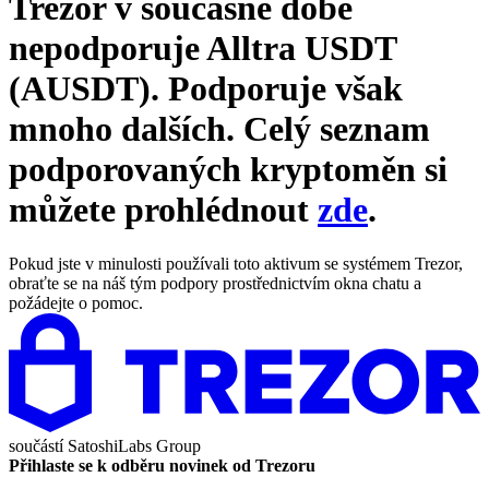
Trezor v současné době
nepodporuje
Alltra USDT
(AUSDT)
. Podporuje však
mnoho dalších. Celý seznam
podporovaných kryptoměn si
můžete prohlédnout
zde
.
Pokud jste v minulosti používali toto aktivum se systémem Trezor,
obraťte se na náš tým podpory prostřednictvím okna chatu a
požádejte o pomoc.
součástí
SatoshiLabs Group
Přihlaste se k odběru novinek od Trezoru