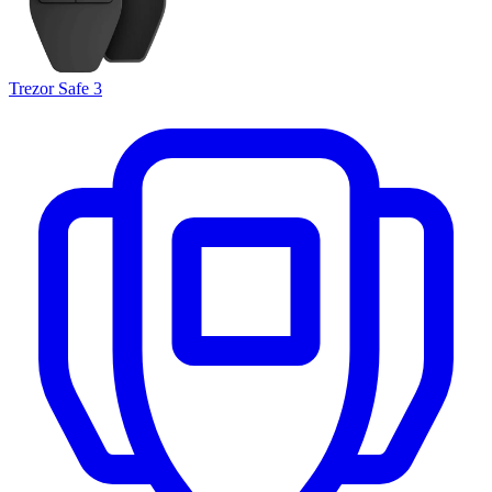
Trezor Safe 3