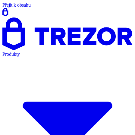
Přejít k obsahu
Produkty