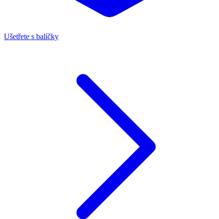
Ušetřete s balíčky