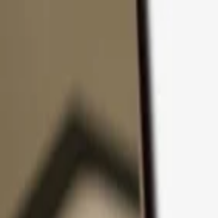
Přejít k obsahu
Produkty