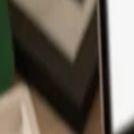
Aplikace
Kryptoměny
Informace a podpora