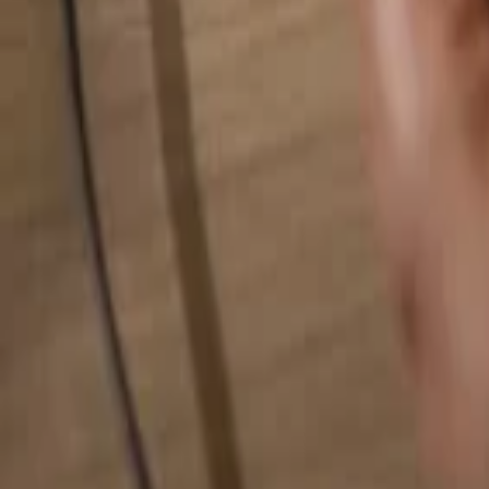
Hledat cokoliv...