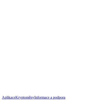
Aplikace
Kryptoměny
Informace a podpora