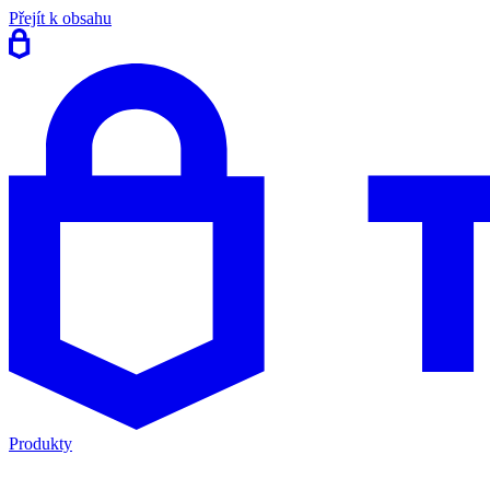
Přejít k obsahu
Produkty