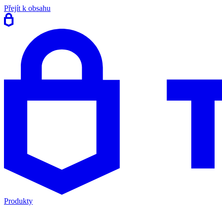
Přejít k obsahu
Produkty