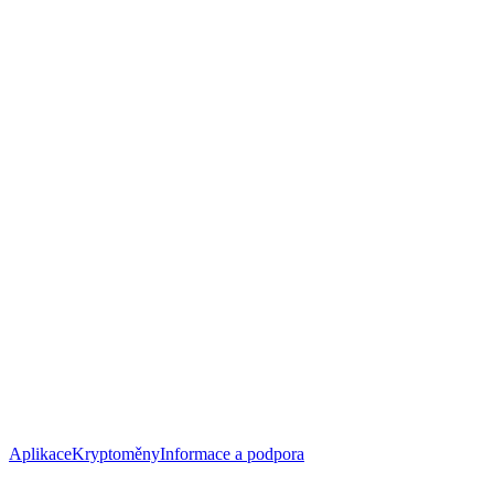
Aplikace
Kryptoměny
Informace a podpora