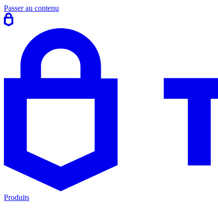
Passer au contenu
Produits